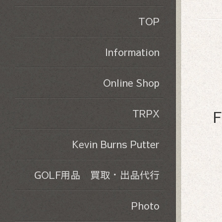
TOP
Information
Online Shop
F
TRPX
Kevin Burns Putter
GOLF用品 買取・出品代行
Photo