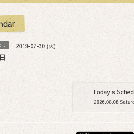
ndar
2019-07-30 (火)
なし
日
Today's Sched
2026.08.08 Satur