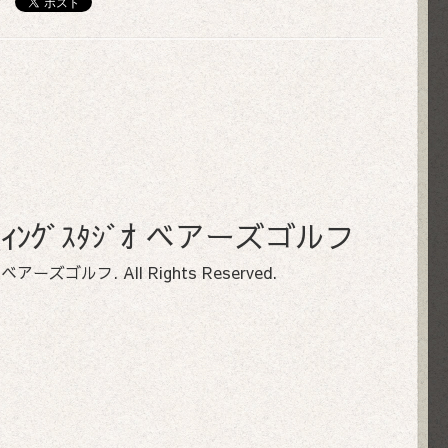
ﾌｨｯﾃｨﾝｸﾞｽﾀｼﾞｵ ベアーズゴルフ
ﾀｼﾞｵ ベアーズゴルフ
. All Rights Reserved.