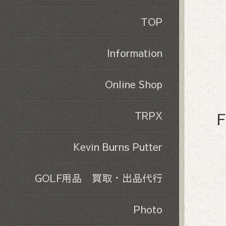
TOP
Information
Online Shop
F
TRPX
Kevin Burns Putter
GOLF用品 買取・出品代行
Photo