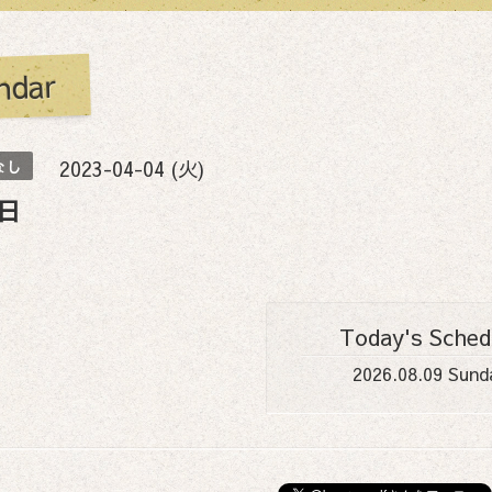
ndar
2023-04-04 (火)
なし
日
Today's Sched
2026.08.09 Sund