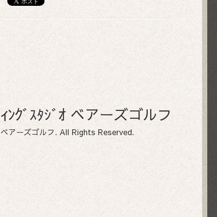
ﾌｨｯﾃｨﾝｸﾞｽﾀｼﾞｵ ベアーズゴルフ
ﾀｼﾞｵ ベアーズゴルフ
. All Rights Reserved.