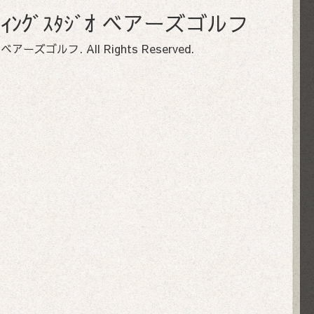
ﾌｨｯﾃｨﾝｸﾞｽﾀｼﾞｵ ベアーズゴルフ
ﾀｼﾞｵ ベアーズゴルフ
. All Rights Reserved.