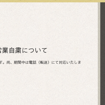
営業自粛について
ます。尚、期間中は電話（転送）にて対応いたしま