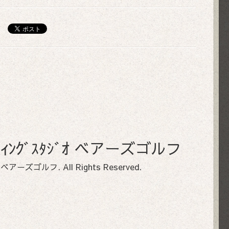
ﾌｨｯﾃｨﾝｸﾞｽﾀｼﾞｵ ベアーズゴルフ
ﾀｼﾞｵ ベアーズゴルフ
. All Rights Reserved.