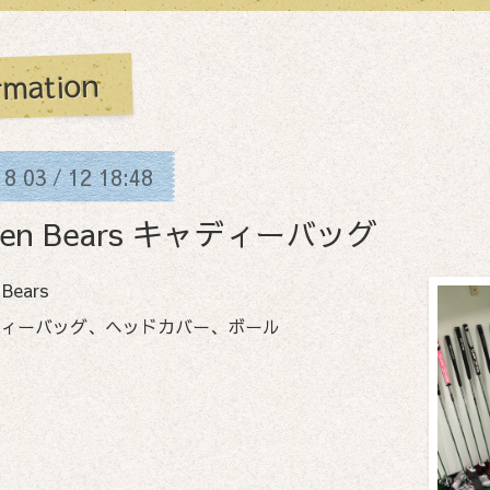
rmation
18
03
12
18:48
/
ven Bears キャディーバッグ
 Bears
ィーバッグ、ヘッドカバー、ボール