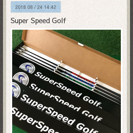
2018
08
24
14:42
/
Super Speed Golf