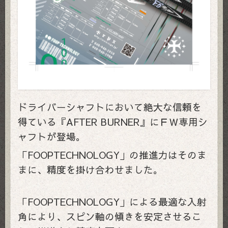
ドライバーシャフトにおいて
絶大な信頼を
得ている
『AFTER BURNER』にＦＷ専用シ
ャフトが登場。
「FOOPTECHNOLOGY」の推進力はそのま
まに、
精度を掛け合わせました。
「FOOPTECHNOLOGY」による最適な入射
角により、スピン軸の傾きを安定させるこ