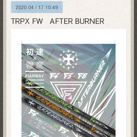
2020
04
17
10:49
/
TRPX FW AFTER BURNER